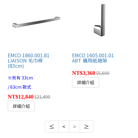
EMCO 1860.001.81
EMCO 1605.001.01
LIAISON 毛巾桿
ART 備用紙捲架
(83cm)
NT$3,360
$5,600
※另有 33cm
詳細介紹
/ 63cm 款式
NT$12,840
$21,400
詳細介紹
≤
<
>
≥