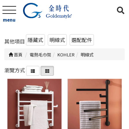
menu
隱藏式
明線式
選配配件
其他項目
首頁
電熱毛巾架
KOHLER
明線式
瀏覽方式