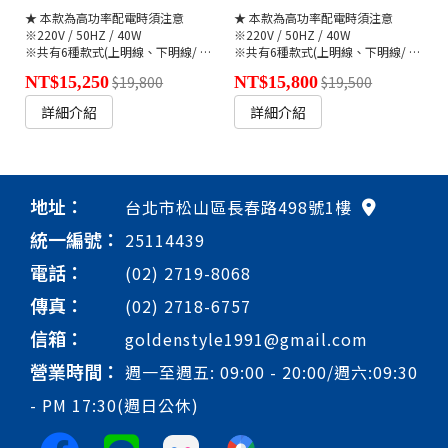
★ 本款為高功率配電時須注意
★ 本款為高功率配電時須注意
※220V / 50HZ / 40W
※220V / 50HZ / 40W
※共有6種款式(上明線、下明線/ 隱藏式)🔗
※共有6種款式(上明線、下明線/ 隱藏式)🔗
●K-29355T/-A/-S(連結)
NT$15,250
$19,800
NT$15,800
$19,500
詳細介紹
詳細介紹
地址：
台北市松山區長春路498號1樓
統一編號：
25114439
電話：
(02) 2719-8068
傳真：
(02) 2718-6757
信箱：
goldenstyle1991@gmail.com
營業時間：
週一至週五: 09:00 - 20:00/週六:09:30
- PM 17:30(週日公休)