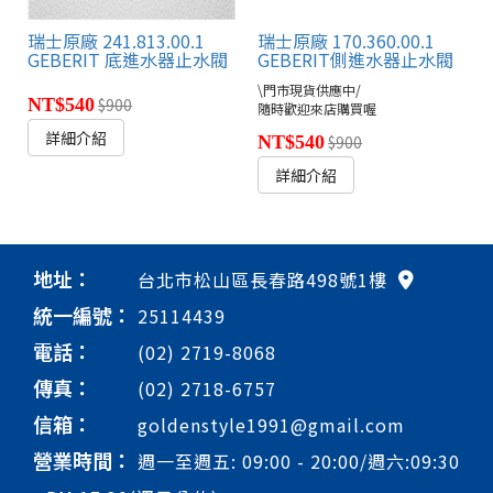
瑞士原廠 241.813.00.1
瑞士原廠 170.360.00.1
GEBERIT 底進水器止水閥
GEBERIT側進水器止水閥
\門市現貨供應中/
NT$540
$900
隨時歡迎來店購買喔
詳細介紹
NT$540
$900
詳細介紹
地址：
台北市松山區長春路498號1樓
統一編號：
25114439
電話：
(02) 2719-8068
傳真：
(02) 2718-6757
信箱：
goldenstyle1991@gmail.com
營業時間：
週一至週五: 09:00 - 20:00/週六:09:30