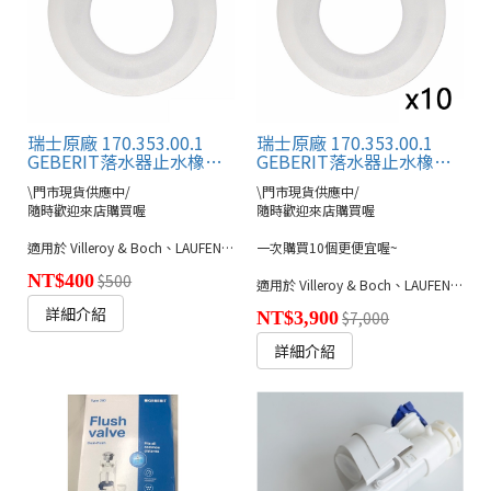
瑞士原廠 170.353.00.1
瑞士原廠 170.353.00.1
GEBERIT落水器止水橡皮墊圈
GEBERIT落水器止水橡皮墊圈 x10個套組
\門市現貨供應中/
\門市現貨供應中/
隨時歡迎來店購買喔
隨時歡迎來店購買喔
適用於 Villeroy & Boch、LAUFEN、KERAMAG 、 KARAT或其它使用GEBERIT水箱零件之馬桶專用。
一次購買10個更便宜喔~
NT$400
$500
適用於 Villeroy & Boch、LAUFEN、KERAMAG 、 KARAT或其它使用GEBERIT水箱零件之馬桶專用。
詳細介紹
NT$3,900
$7,000
詳細介紹