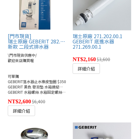
[門市現貨]
瑞士原廠 271.202.00.1
瑞士原廠 GEBERIT 282.303.21.2
GEBERIT 底進水器
新款 二段式排水器
271.269.00.1
\門市現貨供應中/
NT$2,160
$3,600
歡迎來店購買喔
詳細介紹
可單購
GEBERIT落水器止水橡皮墊圈 $350
GEBERIT 黑色 發泡墊 水箱連結馬桶座 $380
GEBERIT 水箱螺絲 水箱固定螺絲包 $380
NT$2,600
$6,400
詳細介紹