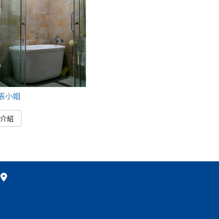
張小姐
細介紹