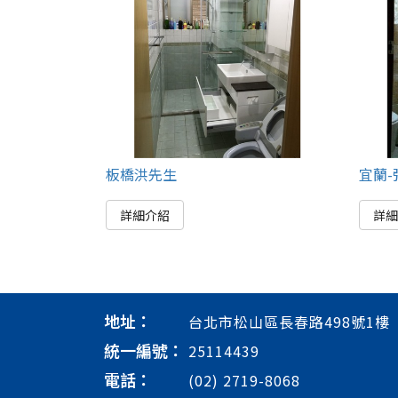
板橋洪先生
宜蘭-
詳細介紹
詳
地址：
台北市松山區長春路498號1樓
統一編號：
25114439
電話：
(02) 2719-8068