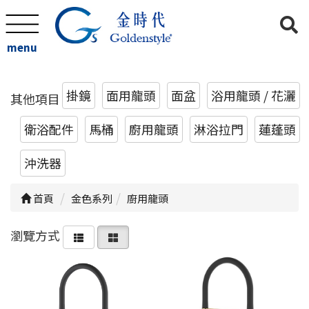
menu
掛鏡
面用龍頭
面盆
浴用龍頭 / 花灑
其他項目
衛浴配件
馬桶
廚用龍頭
淋浴拉門
蓮蓬頭
沖洗器
首頁
金色系列
廚用龍頭
瀏覽方式