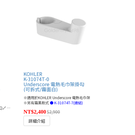
KOHLER
K-31074T-0
Underscore 電熱毛巾架掛勾
)
(可拆式/霧面白)
※適用於KOHLER Underscore 電熱毛巾架
※另有霧黑款式
● K-31074T-7(連結)
)🔗
●K-29495T/-A/-S(連結)
NT$2,400
$2,900
詳細介紹