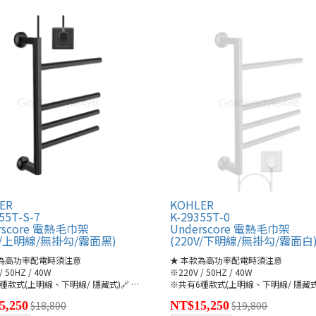
ER
KOHLER
55T-S-7
K-29355T-0
rscore 電熱毛巾架
Underscore 電熱毛巾架
0V/上明線/無掛勾/霧面黑)
(220V/下明線/無掛勾/霧面白
款為高功率配電時須注意
★ 本款為高功率配電時須注意
/ 50HZ / 40W
※220V / 50HZ / 40W
S(連結)
種款式(上明線、下明線/ 隱藏式)🔗
●K-29355T/-A/-S(連結)
※共有6種款式(上明線、下明線/ 隱藏式
5,250
$18,800
NT$15,250
$19,800