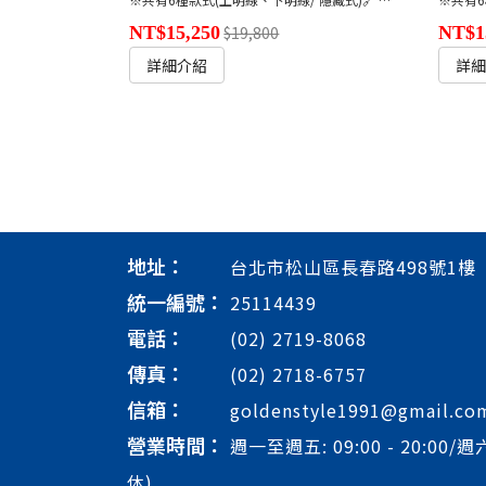
NT$15,250
$19,800
NT$1
詳細介紹
詳
地址：
台北市松山區長春路498號1樓
統一編號：
25114439
電話：
(02) 2719-8068
傳真：
(02) 2718-6757
信箱：
goldenstyle1991@gmail.co
營業時間：
週一至週五: 09:00 - 20:00/週六
休)