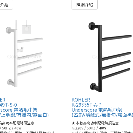
細介紹
詳細介紹
ER
KOHLER
49T-S-0
K-29355T-A-7
rscore 電熱毛巾架
Underscore 電熱毛巾架
0V/上明線/有掛勾/霧面白)
(220V/隱藏式/無掛勾/霧面黑
款為高功率配電時須注意
★ 本款為高功率配電時須注意
/ 50HZ / 40W
※220V / 50HZ / 40W
S(連結)
種款式(上明線、下明線/ 隱藏式)🔗
●K-29495T/-A/-S(連結)
※共有6種款式(上明線、下明線/ 隱藏式