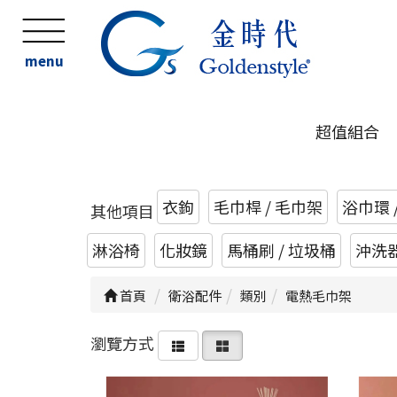
menu
超值組合
衣鉤
毛巾桿 / 毛巾架
浴巾環 
其他項目
淋浴椅
化妝鏡
馬桶刷 / 垃圾桶
沖洗
首頁
衛浴配件
類別
電熱毛巾架
瀏覽方式