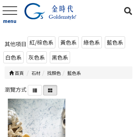
menu
紅/棕色系
黃色系
綠色系
藍色系
其他項目
白色系
灰色系
黑色系
首頁
石材
找顏色
藍色系
瀏覽方式