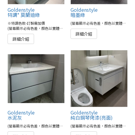
Goldenstyle
Goldenstyle
特調* 莫蘭迪綠
暗墨綠
※特調色款-訂製需加價
(螢幕顯示必有色差，顏色以實體為準)
(螢幕顯示必有色差，顏色以實體為準)
詳細介紹
詳細介紹
Goldenstyle
Goldenstyle
水泥灰
純白鋼琴烤漆(亮面)
(螢幕顯示必有色差，顏色以實體為準)
(螢幕顯示必有色差，顏色以實體為準)