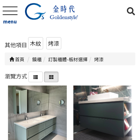
menu
木紋
烤漆
其他項目
首頁
鏡櫃
訂製櫃體-板材選擇
烤漆
瀏覽方式