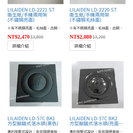
LILAIDEN LD-2221 ST
LILAIDEN LD-2220 ST
衛生紙/手機兩用架
衛生紙/手機兩用架
(不鏽鋼亮面)
(不鏽鋼毛絲面)
※有不銹鋼亮面、毛絲面、古銅色、鈦金色、消光黑款式供選擇
● 五款顏色(連
※有不銹鋼亮面、毛絲面、古銅色、鈦金色、消光黑款式供選擇
NT$2,470
$3,800
NT$2,080
$3,200
詳細介紹
詳細介紹
LILAIDEN LD-57C BK1
LILAIDEN LD-57C BK2
方型腳踏式落水頭(黑色)
方型腳踏式落水頭(亮面黑鈦金)
專利按壓式設計：有效隔絕臭味回流及蚊蠅蟑螂
專利按壓式設計：有效隔絕臭味回流及蚊蠅蟑螂