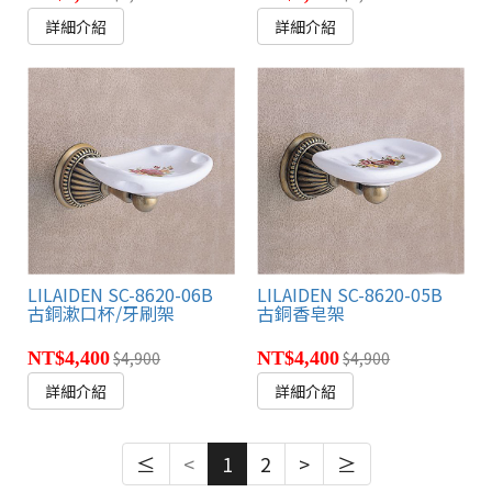
詳細介紹
詳細介紹
LILAIDEN SC-8620-06B
LILAIDEN SC-8620-05B
古銅漱口杯/牙刷架
古銅香皂架
NT$4,400
$4,900
NT$4,400
$4,900
詳細介紹
詳細介紹
≤
<
1
2
>
≥