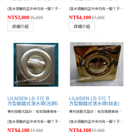
(落水頭蓋的正中央均有一腳丫子圖形，該圖形亦可取消，有需求者請於訂購時特別註明。)
(落水頭蓋的正中央均有一腳丫子圖形，該圖形亦可取消，有需求者請於訂購時特別註明。)
NT$3,000
$5,000
NT$4,100
$7,000
詳細介紹
詳細介紹
LILAIDEN LD-57C B
LILAIDEN LD-57C T
方型腳踏式落水頭(古銅)
方型腳踏式落水頭(鈦金)
專利按壓式設計：有效隔絕臭味回流及蚊蠅蟑螂
專利按壓式設計：有效隔絕臭味回流及蚊蠅蟑螂
(落水頭蓋的正中央均有一腳丫子圖形，該圖形亦可取消，有需求者請於訂購時特別註明。)
(落水頭蓋的正中央均有一腳丫子圖形，該圖形亦可取消，有需求者請於訂購時特別註明。)
NT$4,100
$7,000
NT$4,100
$7,000