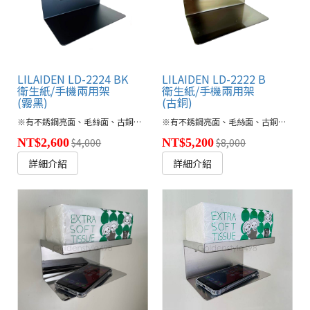
LILAIDEN LD-2224 BK
LILAIDEN LD-2222 B
衛生紙/手機兩用架
衛生紙/手機兩用架
(霧黑)
(古銅)
※有不銹鋼亮面、毛絲面、古銅色、鈦金色、消光黑款式供選擇
● 五款顏色(連
※有不銹鋼亮面、毛絲面、古銅色、鈦金色、消光黑款式供選擇
NT$2,600
$4,000
NT$5,200
$8,000
詳細介紹
詳細介紹