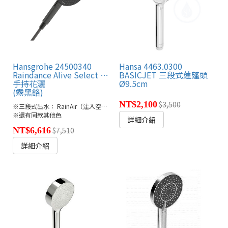
Hansgrohe 24500340
Hansa 4463.0300
Raindance Alive Select S 125 3jet
BASICJET 三段式蓮蓬頭
手持花灑
Ø9.5cm
(霧黑鉻)
NT$2,100
$3,500
※三段式出水： RainAir（注入空氣，超柔和水霧）、PowderRain（超細緻、包覆感水霧）、Massage按摩噴霧（強力、喚醒活力）
※還有同款其他色
詳細介紹
NT$6,616
$7,510
詳細介紹