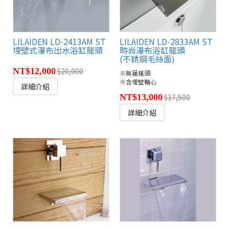
LILAIDEN LD-2413AM ST
LILAIDEN LD-2833AM ST
埋壁式瀑布出水浴缸龍頭
時尚瀑布浴缸龍頭
(不銹鋼毛絲面)
NT$12,000
$20,000
※無蓮蓬頭
※含埋壁軸心
詳細介紹
NT$13,000
$17,500
詳細介紹