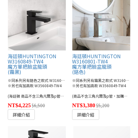
海廷頓HUNTINGTON
海廷頓HUNTINGTON
W3160849-TW4
W3160801-TW4
魔方單把臉盆龍頭
魔方單把臉盆龍頭
(霧黑)
(鉻色)
※同系列另有鉻色之款式 W3160801-TW4
※同系列另有霧黑之款式 W3160849-TW4
※另也有加高款 W3560849-TW4
※另也有加高款 W3560849-TW4
(海廷頓 商品不含三角凡爾及p管，加購另計800元)
(商品不含三角凡爾及p管，加購另計800元)
NT$4,225
$6,500
NT$3,380
$5,200
詳細介紹
詳細介紹