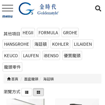
menu
HEGII
FORMULA
GROHE
其他項目
HANSGROHE
海廷頓
KOHLER
LILAIDEN
KEUCO
LAUFEN
iBENSO
優質龍頭
龍頭零件
首頁
面盆龍頭
海廷頓
瀏覽方式