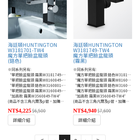
海廷頓HUNTINGTON
海廷頓HUNTINGTON
W3181701-TW4
W3181749-TW4
魔方單把臉盆龍頭
魔方單把臉盆龍頭
(鉻色)
(霧黑)
※同系列另有:
※同系列另有:
〝單把臉盆龍頭 霧黑W3181749-TW4〞
〝魔方單把臉盆龍頭 鉻色W3181701-TW4〞
〝單把臉盆龍頭 霧黑W8160849-TW4〞
〝魔方單把臉盆龍頭 霧黑W8160849-TW4〞
〝單把臉盆龍頭 鉻色W3160801-TW4〞
〝魔方單把臉盆龍頭 鉻色W3160801-TW4〞
〝單把臉盆龍頭 霧黑W3160849-TW4〞
〝魔方單把臉盆龍頭 霧黑W3160849-TW4〞
〝加高款 霧黑W3560849-TW4〞
〝加高款 霧黑W3560849-TW4〞
(商品不含三角凡爾及p管，加購另計900元)
(商品不含三角凡爾及p管，加購另計900元)
NT$4,225
$6,500
NT$4,940
$7,600
詳細介紹
詳細介紹