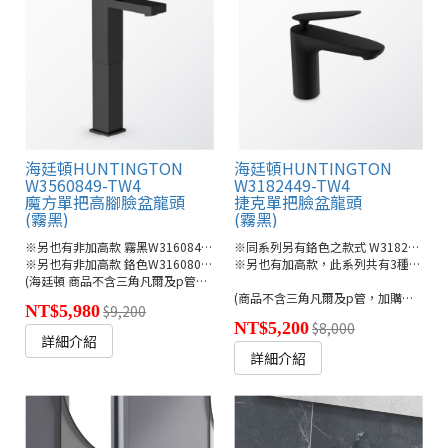
海廷頓HUNTINGTON
海廷頓HUNTINGTON
W3560849-TW4
W3182449-TW4
魔方單把高腳臉盆龍頭
捷克單把臉盆龍頭
(霧黑)
(霧黑)
※另也有非加高款 霧黑W3160849-TW4
※同系列另有鉻色之款式 W3182401-TW4
※另也有非加高款 鉻色W3160801-TW4
※另也有加高款，此系列共有3種高度
(海廷頓 商品不含三角凡爾及p管，加購另計900元)
(商品不含三角凡爾及p管，加購另計900元)
NT$5,980
$9,200
NT$5,200
$8,000
詳細介紹
詳細介紹