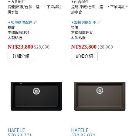
✶內含配件
✶內含配件
提籠(原廠/台製二選一，下單請註明)
提籠(原廠/台製二選一，下單請註明)
排水管
排水管
✶加價選購配件 🔗
✶加價選購配件 🔗
捲簾
捲簾
不鏽鋼調理盆
不鏽鋼調理盆
木製砧板
木製砧板
NT$23,800
$28,000
NT$23,800
$28,000
詳細介紹
詳細介紹
HAFELE
HAFELE
570.33.771
570.33.070