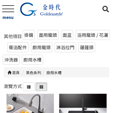
menu
掛鏡
面用龍頭
面盆
浴用龍頭 / 花灑
其他項目
衛浴配件
廚用龍頭
淋浴拉門
蓮蓬頭
沖洗器
廚用水槽
首頁
黑色系列
廚用水槽
瀏覽方式