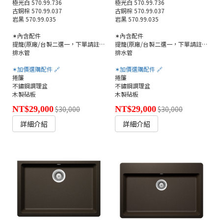
極光白 570.99.736
極光白 570.99.736
古銅棕 570.99.037
古銅棕 570.99.037
岩黑 570.99.035
岩黑 570.99.035
✶內含配件
✶內含配件
提籠(原廠/台製二選一，下單請註明)
提籠(原廠/台製二選一，下單請註明)
排水管
排水管
✶加價選購配件 🔗
✶加價選購配件 🔗
捲簾
捲簾
不鏽鋼調理盆
不鏽鋼調理盆
木製砧板
木製砧板
NT$29,000
$30,000
NT$29,000
$30,000
詳細介紹
詳細介紹