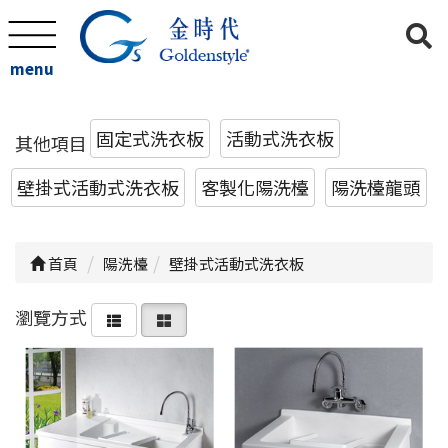
menu
固定式洗衣板
活動式洗衣板
其他項目
壁掛式活動式洗衣板
客製化陽洗檯
陽洗檯龍頭
首頁
陽洗檯
壁掛式活動式洗衣板
瀏覽方式