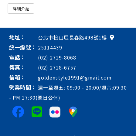
詳細介紹
地址：
台北市松山區長春路498號1樓
統一編號：
25114439
電話：
(02) 2719-8068
傳真：
(02) 2718-6757
信箱：
goldenstyle1991@gmail.com
營業時間：
週一至週五: 09:00 - 20:00/週六:09:30
- PM 17:30(週日公休)