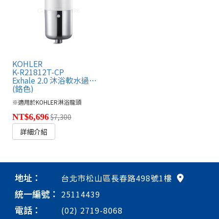
KOHLER
K-R21812T-CP
Exhale 2.0 沐浴軟水過濾器
(鉻色)
※適用於KOHLER淋浴龍頭
NT$6,696
$7,300
詳細介紹
地址：
台北市松山區長春路498號1樓
統一編號：
25114439
電話：
(02) 2719-8068