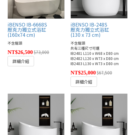
iBENSO IB-6668S
iBENSO IB-248S
壓克力獨立式浴缸
壓克力獨立式浴缸
(160x74 cm)
(130 x 73 cm)
不含龍頭
不含龍頭
共有三種尺寸可選
NT$26,500
$73,000
IB2481 L110 x W68 x D80 cm
IB2482 L120 x W73 x D80 cm
詳細介紹
IB2483 L130 x W73 x D80 cm
NT$25,000
$67,500
詳細介紹