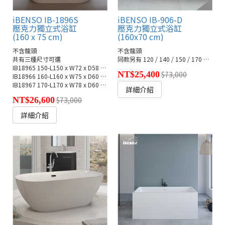
iBENSO IB-1896S
iBENSO IB-906-D
壓克力獨立式浴缸
壓克力獨立式浴缸
(160 x 75 cm)
(160x70 cm)
不含龍頭
不含龍頭
共有三種尺寸可選
同款另有 120 / 140 / 150 / 170 之尺寸
IB18965 150-L150 x W72 x D58 cm
NT$25,400
$73,000
IB18966 160-L160 x W75 x D60 cm
IB18967 170-L170 x W78 x D60 cm
詳細介紹
NT$26,600
$73,000
詳細介紹