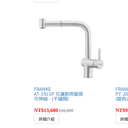
FRANKE
FRAN
AT-191SP 花灑廚用龍頭
PT-
可伸縮 - (不鏽鋼)
(鉻色
NT$13,600
$16,000
NT$9
詳細介紹
詳