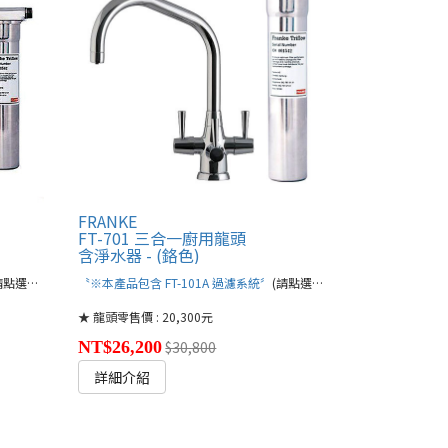
FRANKE
FT-701 三合一廚用龍頭
含淨水器 - (鉻色)
點選文字連結)
〝※本產品包含 FT-101A 過濾系統〞
(請點選文字連結)
★ 龍頭零售價 : 20,300元
NT$26,200
$30,800
詳細介紹