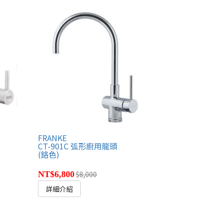
FRANKE
CT-901C 弧形廚用龍頭
(鉻色)
NT$6,800
$8,000
詳細介紹