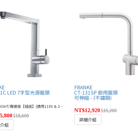
KE
FRANKE
01C LED 7字型光源龍頭
CT-131SP 廚用龍頭
)
可伸縮 - (不鏽鋼)
● LED LIGHT/需連接【插座】(適用110V & 220V電壓)
NT$12,920
$15,200
5,800
$18,600
詳細介紹
細介紹