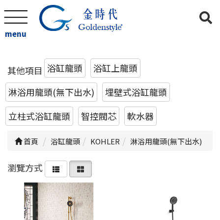
menu
浴缸龍頭
浴缸上龍頭
其他項目
淋浴用龍頭(無下出水)
埋壁式浴缸龍頭
立柱式浴缸龍頭
智控閥芯
軟水器
首頁
浴缸龍頭
KOHLER
淋浴用龍頭(無下出水)
瀏覽方式