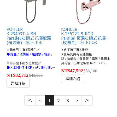
KOHLER
KOHLER
K-23493T-4-BN
K-23522T-9-RGD
Parallel 掛牆式花灑龍頭
Parallel 恆溫掛牆式花灑龍頭
(羅曼銀) - 無下出水
(玫瑰金) - 無下出水
※此系列共有5種顏色🔗
✶含手持花灑&掛座
● 鉻色 / 法蘭金 / 羅曼銀 / 霧黑 / 玫瑰金(連結)
✶此系列共有五種顏色
鉻 / 法蘭金 / 羅曼銀 / 霧黑 / 玫瑰金
※另有含下出水之型號🔗
另有含下出水之型號 K-23523T-9
● K-23494T-4-CP / AF / BN / BL/RGD(連結)
NT$47,592
$56,100
NT$32,712
$42,200
詳細介紹
詳細介紹
≤
<
1
2
3
>
≥