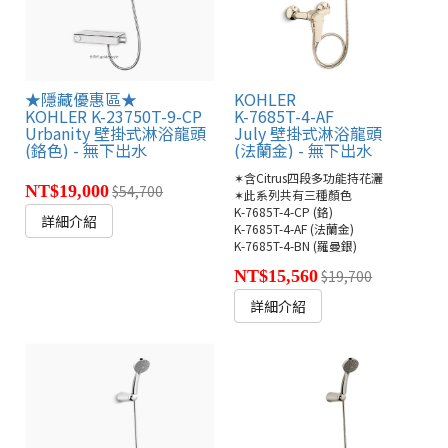
★隱藏優惠區★
KOHLER
KOHLER K-23750T-9-CP
K-7685T-4-AF
Urbanity 壁掛式淋浴龍頭
July 壁掛式淋浴龍頭
(鉻色) - 無下出水
(法蘭金) - 無下出水
✶含Citrus四段多功能持花灑
NT$19,000
$54,700
✶此系列共有三種顏色
K-7685T-4-CP (鉻)
詳細介紹
K-7685T-4-AF (法蘭金)
K-7685T-4-BN (羅曼銀)
NT$15,560
$19,700
詳細介紹