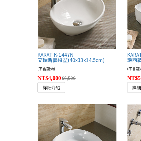
KARAT K-1447N
KARAT
艾瑞斯藝術盆(40x33x14.5cm)
瑞西藝術
(不含龍頭)
(不含龍
NT$4,000
$6,500
NT$5
詳細介紹
詳