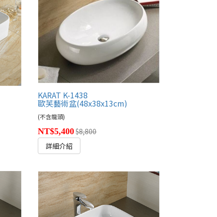
KARAT K-1438
歐芙藝術盆(48x38x13cm)
(不含龍頭)
NT$5,400
$8,800
詳細介紹