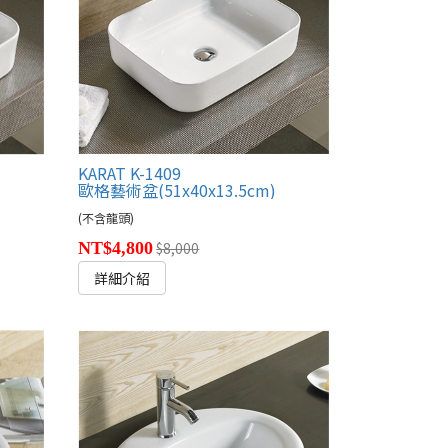
KARAT K-1409
歐格藝術盆(51x40x13.5cm)
(不含龍頭)
NT$4,800
$8,000
詳細介紹