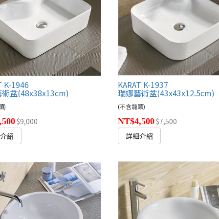
 K-1946
KARAT K-1937
盆(48x38x13cm)
瑞娜藝術盆(43x43x12.5cm)
頭)
(不含龍頭)
,500
$9,000
NT$4,500
$7,500
細介紹
詳細介紹