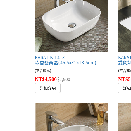
KARAT K-1413
KARAT
歐香藝術盆(46.5x32x13.5cm)
愛蘭娜下
(不含龍頭)
(不含龍
NT$4,500
$7,500
NT$5
詳細介紹
詳