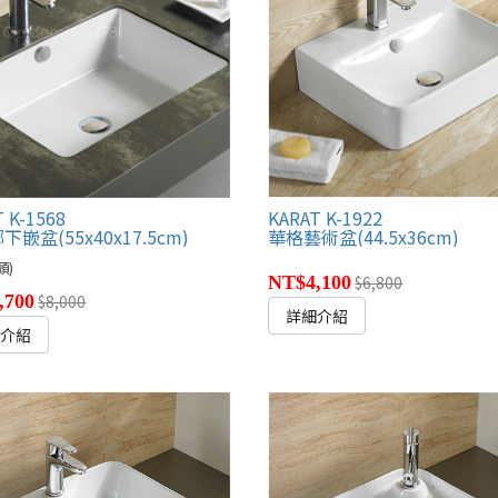
 K-1568
KARAT K-1922
嵌盆(55x40x17.5cm)
華格藝術盆(44.5x36cm)
頭)
NT$4,100
$6,800
,700
$8,000
詳細介紹
細介紹