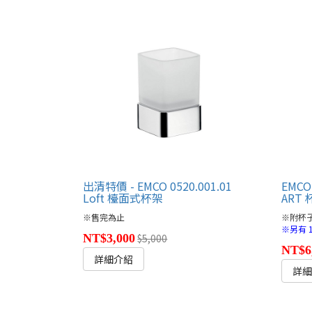
出清特價 - EMCO 0520.001.01
EMCO 
Loft 檯面式杯架
ART
※售完為止
※附杯
※另有 16
NT$3,000
$5,000
NT$6
詳細介紹
詳