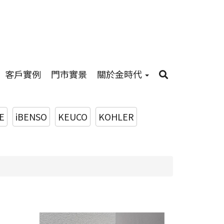
客戶實例
門市實景
關於金時代
E
iBENSO
KEUCO
KOHLER