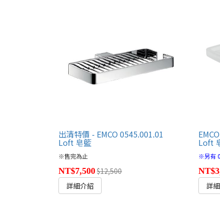
出清特價 - EMCO 0545.001.01
EMCO 
Loft 皂籃
Loft
※售完為止
※另有 0
NT$7,500
$12,500
NT$3
詳細介紹
詳