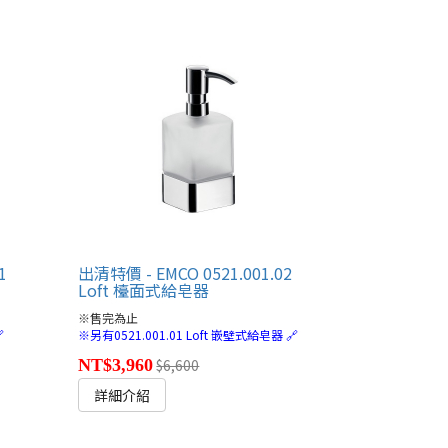
1
出清特價 - EMCO 0521.001.02
Loft 檯面式給皂器
※售完為止

※另有0521.001.01 Loft 嵌壁式給皂器 🔗
NT$3,960
$6,600
詳細介紹