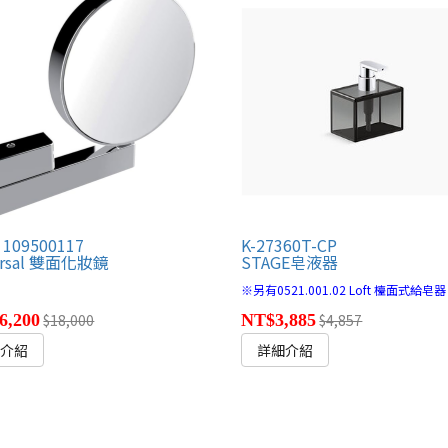
 109500117
K-27360T-CP
ersal 雙面化妝鏡
STAGE皂液器
※另有0521.001.02 Loft 檯面式給皂器 
6,200
$18,000
NT$3,885
$4,857
細介紹
詳細介紹