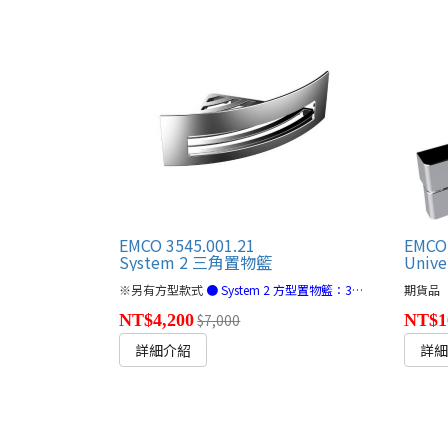
EMCO 3545.001.21
EMCO
System 2 三角置物籃
Univ
※另有方型款式
● System 2 方型置物籃：3545.001.20(連結)
期貨品
NT$4,200
$7,000
NT$1
詳細介紹
詳