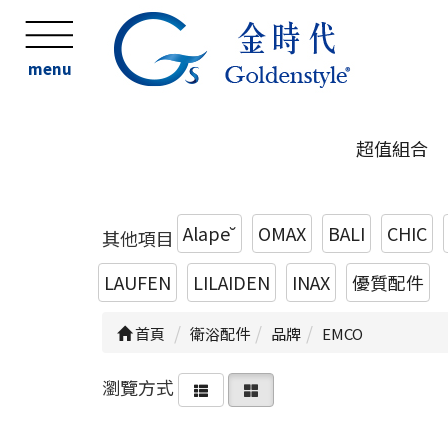
menu
超值組合
Alape˘
OMAX
BALI
CHIC
其他項目
LAUFEN
LILAIDEN
INAX
優質配件
首頁
衛浴配件
品牌
EMCO
瀏覽方式