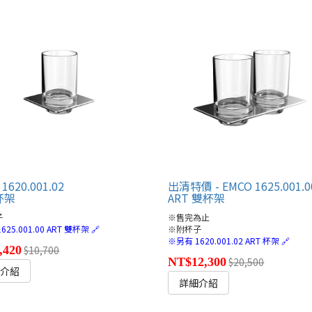
1620.001.02
出清特價 - EMCO 1625.001.0
 杯架
ART 雙杯架
子
※售完為止
25.001.00 ART 雙杯架 🔗
※附杯子
※另有 1620.001.02 ART 杯架 🔗
,420
$10,700
NT$12,300
$20,500
細介紹
詳細介紹