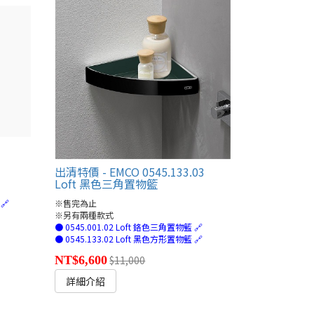
出清特價 - EMCO 0545.133.03
Loft 黑色三角置物籃
🔗
※售完為止
※另有兩種款式
● 0545.001.02 Loft 鉻色三角置物籃 🔗
● 0545.133.02 Loft 黑色方形置物籃 🔗
NT$6,600
$11,000
詳細介紹