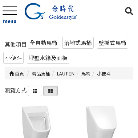
menu
全自動馬桶
落地式馬桶
壁掛式馬桶
其他項目
小便斗
埋壁水箱及面板
首頁
精品馬桶
LAUFEN
馬桶
小便斗
瀏覽方式