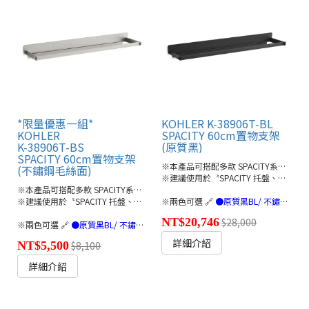
*限量優惠一組*
KOHLER K-38906T-BL
KOHLER
SPACITY 60cm置物支架
K-38906T-BS
(原質黑)
SPACITY 60cm置物支架
※本產品可搭配多款 SPACITY系列配件
(不鏽鋼毛絲面)
※建議使用於〝SPACITY 托盤、置物盒、瀝水架〞使用
※本產品可搭配多款 SPACITY系列配件
※建議使用於〝SPACITY 托盤、置物盒、瀝水架〞使用
※兩色可選 🔗
●原質黑BL/ 不鏽鋼毛絲面BS(連結)
NT$20,746
$28,000
※兩色可選 🔗
●原質黑BL/ 不鏽鋼毛絲面BS(連結)
詳細介紹
NT$5,500
$8,100
詳細介紹