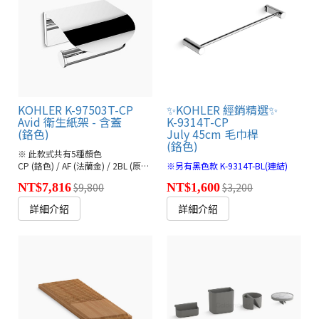
KOHLER K-97503T-CP
✨KOHLER 經銷精選✨
Avid 衛生紙架 - 含蓋
K-9314T-CP
(鉻色)
July 45cm 毛巾桿
(鉻色)
※ 此款式共有5種顏色
CP (鉻色) / AF (法蘭金) / 2BL (原質黑) / BN (羅曼銀)
※另有黑色款 K-9314T-BL(連結)
NT$7,816
$9,800
NT$1,600
$3,200
詳細介紹
詳細介紹