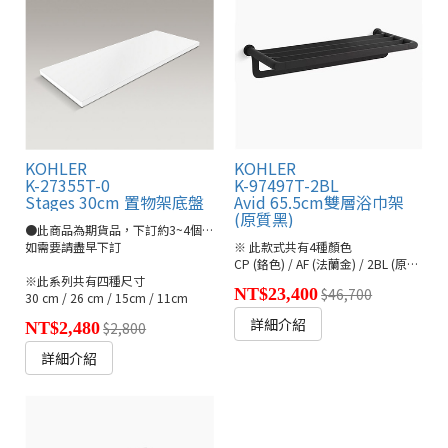
KOHLER
KOHLER
K-27355T-0
K-97497T-2BL
Stages 30cm 置物架底盤
Avid 65.5cm雙層浴巾架
(原質黑)
●此商品為期貨品，下訂約3~4個月左右
如需要請盡早下訂
※ 此款式共有4種顏色
CP (鉻色) / AF (法蘭金) / 2BL (原質黑) / BN (羅曼銀)
※此系列共有四種尺寸
NT$23,400
$46,700
30 cm / 26 cm / 15cm / 11cm
詳細介紹
NT$2,480
$2,800
詳細介紹