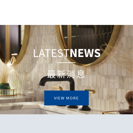
LATEST
NEWS
最新消息
VIEW MORE