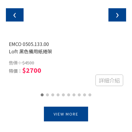
‹
›
EMCO 0555.133.00
Loft 黑色浴巾環
售價：
$6500
$3900
特價：
詳細介紹
VIEW MORE