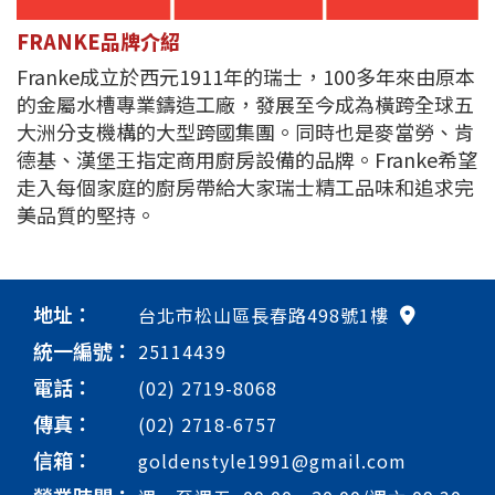
FRANKE品牌介紹
Franke成立於西元1911年的瑞士，100多年來由原本
的金屬水槽專業鑄造工廠，發展至今成為橫跨全球五
大洲分支機構的大型跨國集團。同時也是麥當勞、肯
德基、漢堡王指定商用廚房設備的品牌。Franke希望
走入每個家庭的廚房帶給大家瑞士精工品味和追求完
美品質的堅持。
地址：
台北市松山區長春路498號1樓
統一編號：
25114439
電話：
(02) 2719-8068
傳真：
(02) 2718-6757
信箱：
goldenstyle1991@gmail.com