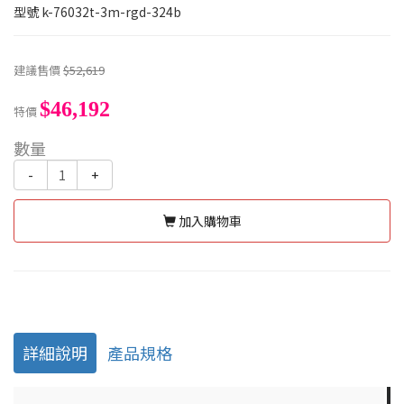
型號
k-76032t-3m-rgd-324b
建議售價
$52,619
$46,192
特價
數量
-
+
加入購物車
詳細說明
產品規格