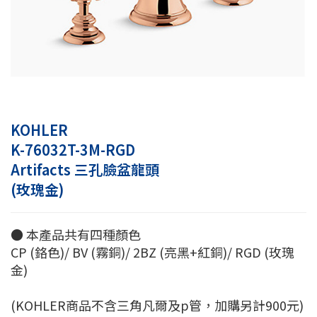
KOHLER
K-76032T-3M-RGD
Artifacts 三孔臉盆龍頭
(玫瑰金)
● 本產品共有四種顏色
CP (鉻色)/ BV (霧銅)/ 2BZ (亮黑+紅銅)/ RGD (玫瑰
金)
(KOHLER商品不含三角凡爾及p管，加購另計900元)