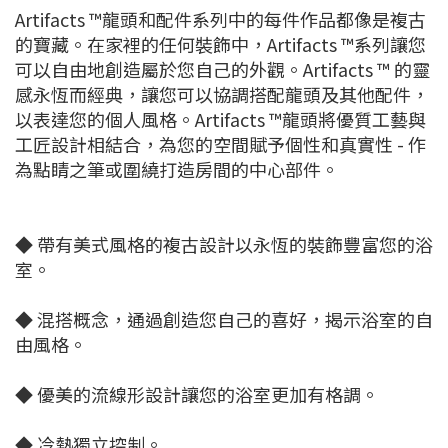
Artifacts ™龍頭和配件系列中的每件作品都像是複古
的寶藏。在家裡的任何裝飾中，Artifacts ™系列讓您
可以自由地創造屬於您自己的外觀。Artifacts ™ 的靈
感永恆而經典，讓您可以協調搭配龍頭及其他配件，
以表達您的個人風格。Artifacts ™龍頭將優質工藝與
工匠設計相結合，為您的空間賦予個性和真實性 - 作
為點睛之筆或圍繞打造房間的中心部件。
◆ 帶有美式風格的複古設計以永恆的裝飾豐富您的浴
室。
◆ 混搭概念，通過創造您自己的喜好，揭示浴室的自
由風格。
◆ 優美的流線形設計讓您的浴室更加有格調。
◆ 冷熱獨立控制。