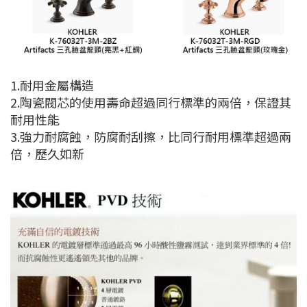
1.耐用金屬構造
2.陶瓷閥芯的使用壽命超過同行標準的兩倍，保證其
耐用性能
3.強力耐腐蝕，防腐耐刮擦，比同行耐用標準超過兩
倍，歷久如新