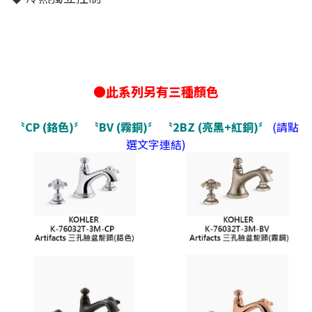
●此系列另有三種顏色
〝CP (鉻色)〞
〝BV (霧銅)〞
〝2BZ (亮黑+紅銅)〞
(請點
選文字連結)