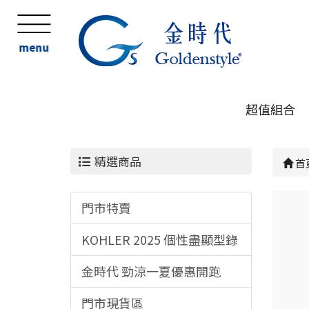
menu
超值組合
精選商品
首
門市特賣
KOHLER 2025 個性盡顯型錄
金時代 勁涼一夏優惠開跑
門市現貨區