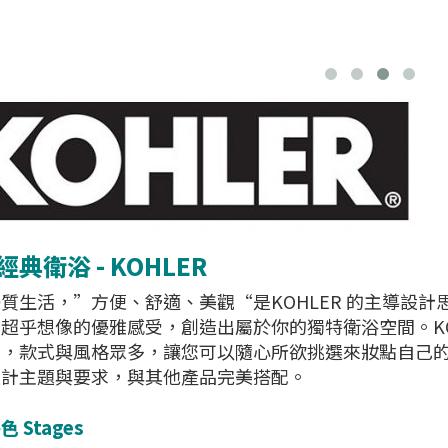
典衛浴 - KOHLER
質生活，”方便、舒適、美觀“是KOHLER 的主導設
超乎想像的優雅感受，創造出屬於你的獨特衛浴空間。KO
品，款式與風格眾多，讓您可以隨心所欲挑選來妝點自己
設計主題與要求，與其他產品完美搭配。
 Stages