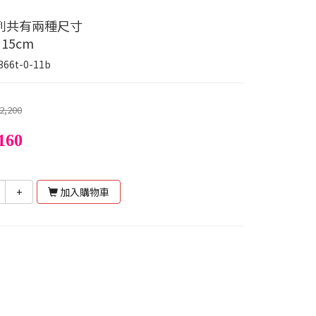
列共有兩種尺寸
/ 15cm
366t-0-11b
2,200
160
+
加入購物車