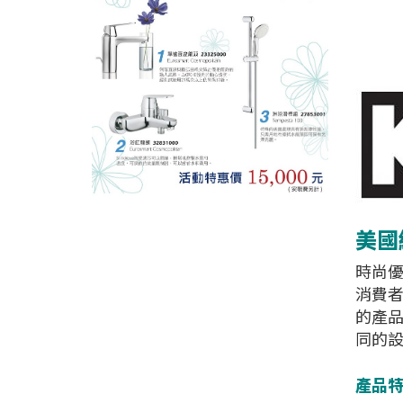
美國經
時尚優
消費者
的產
同的
產品特色