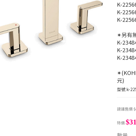
K-2256
K-2256
K-2256
✶另有
K-2348
K-2348
K-2348
✶(KO
元)
型號
k-22
建議售價
$
$31
特價
數量