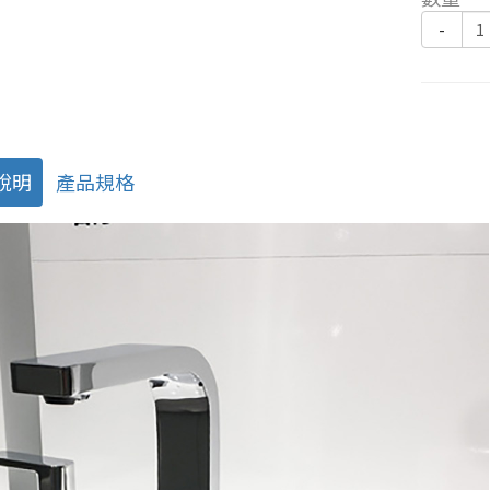
-
說明
產品規格