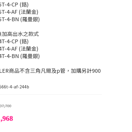
6T-4-CP (鉻)
6T-4-AF (法蘭金)
6T-4-BN (羅曼銀)
無加高出水之款式
4T-4-CP (鉻)
4T-4-AF (法蘭金)
4T-4-BN (羅曼銀)
HLER商品不含三角凡爾及p管，加購另計900
566t-4-af-244b
37,700
,968