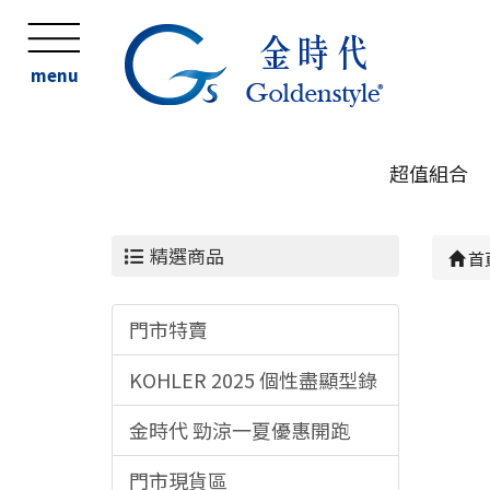
menu
超值組合
精選商品
首
門市特賣
KOHLER 2025 個性盡顯型錄
金時代 勁涼一夏優惠開跑
門市現貨區