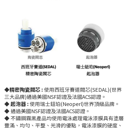
◆
精密陶瓷閥芯 :
使用西班牙賽道閥芯(SEDAL)(世界
三大品牌)通過美國NSF認證及法國ACS認證。
◆
起泡器 :
使用瑞士鈕珀(Neoperl)世界頂級品牌。
◆ 通過美國NSF認證及法國ACS認證。
◆ 不鏽鋼霧黑產品均使用電泳處理電泳漆膜具有塗層
豐滿、均勻、平整、光滑的優點，電泳漆膜的硬度、