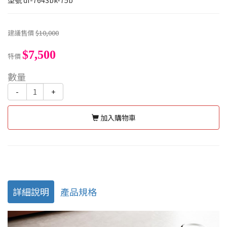
型號
df-7643bk-75b
建議售價
$10,000
$7,500
特價
數量
-
+
加入購物車
詳細說明
產品規格