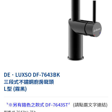
DE．LUXSO DF-7643BK
三段式不鏽鋼廚房龍頭
L型 (霧黑)
〝※另有鉻色之款式 DF-7643ST〞
(請點選文字連結)