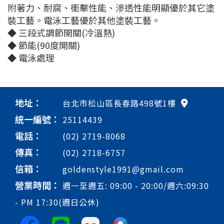
附著力、耐腐、衝擊性能、滲透性能明顯優於其它塗
裝工藝。電泳工藝優於其他塗裝工藝。
◆ 三段式調節開關(冷溫熱)
◆ 節能(90度開關)
◆ 電泳處理
地址：
台北市松山區長春路498號1樓
統一編號：
25114439
電話：
(02) 2719-8068
傳真：
(02) 2718-6757
信箱：
goldenstyle1991@gmail.com
營業時間：
週一至週五: 09:00 - 20:00/週六:09:30
- PM 17:30(週日公休)