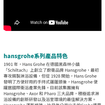
hansgrohe系列產品特色
1901 年，Hans Grohe 在德國黑森林小鎮
「Schiltach」上創立了廚衛品牌 Hansgrohe，最初
專攻錫製淋浴設備，但從 1928 開始，Hans Grohe
發明了方便好用的手持式蓮蓬頭後，Hansgrohe 便
躍居國際衛浴產業先鋒。目前該集團擁有
Hansgrohe、Axor 和 Pharo 三大品牌，積極追求淋
浴設備的創新研發以及浴室環境的最佳解決方案。