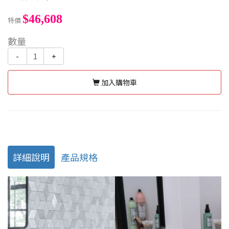
$46,608
特價
數量
-
+
加入購物車
詳細說明
產品規格