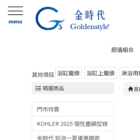
menu
超值組合
浴缸龍頭
浴缸上龍頭
淋浴用
其他項目
精選商品
首
門市特賣
KOHLER 2025 個性盡顯型錄
金時代 勁涼一夏優惠開跑