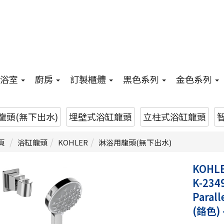
浴室
廚房
訂製櫃體
黑色系列
金色系列
龍頭(無下出水)
埋壁式浴缸龍頭
立柱式浴缸龍頭
頁
浴缸龍頭
KOHLER
淋浴用龍頭(無下出水)
KOHL
K-234
Para
(鉻色)