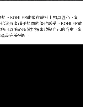
思想。KOHLER龍頭在設計上獨具匠心，創
消費者超乎想像的優雅感受。KOHLER龍
讓您可以隨心所欲挑選來妝點自己的浴室，創
他產品完美搭配。