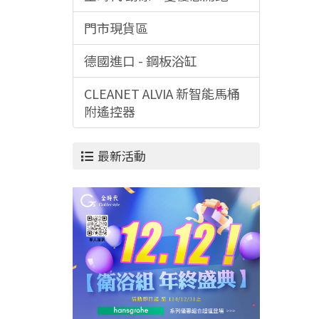
門市現貨區
德國進口 - 鋼板浴缸
CLEANET ALVIA 新智能馬桶
附遙控器
最新活動