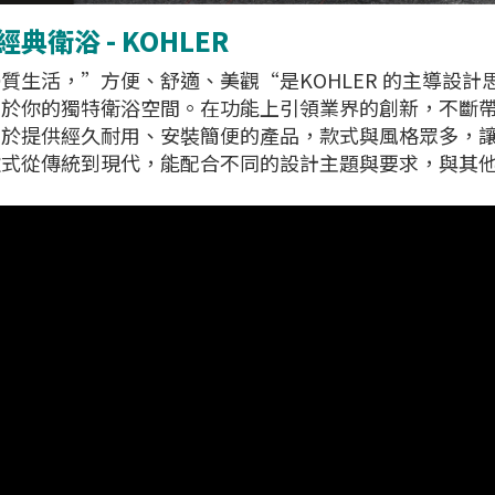
典衛浴 - KOHLER
質生活，”方便、舒適、美觀“是KOHLER 的主導設計
於你的獨特衛浴空間。在功能上引領業界的創新，不斷帶給
力於提供經久耐用、安裝簡便的產品，款式與風格眾多，
款式從傳統到現代，能配合不同的設計主題與要求，與其