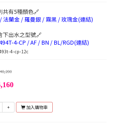
列共有5種顏色🔗
/ 法蘭金 / 羅曼銀 / 霧黑 / 玫瑰金(連結)
含下出水之型號🔗
494T-4-CP / AF / BN / BL/RGD(連結)
493t-4-cp-12c
40,200
,160
+
加入購物車