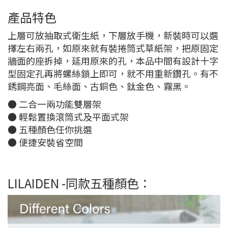
產品特色
上層可放抽取式衛生紙，下層放手機，新裝時可以選
擇左右兩孔，如原來就有裝捲筒式草紙架，把原固定
牆面的座拆掉，延用原來的孔，本品中間有設計十字
型固定孔再將螺絲鎖上即可，就不用重新鑽孔。有不
銹鋼亮面、毛絲面、古銅色、鈦金色、霧黑。
● 二合一兩功能雙層架
● 輕鬆置換滾筒式及平面式架
● 五種顏色任你挑選
● 便捷安裝省空間
LILAIDEN -同款五種顏色：