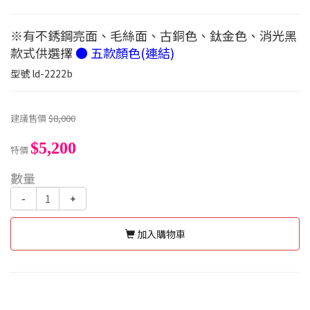
※有不銹鋼亮面、毛絲面、古銅色、鈦金色、消光黑
款式供選擇
● 五款顏色(連結)
型號
ld-2222b
建議售價
$8,000
$5,200
特價
數量
-
+
加入購物車