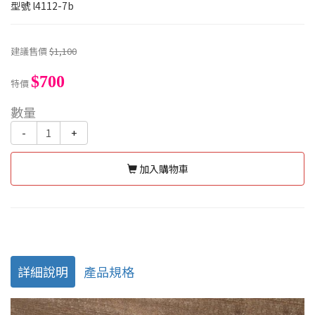
型號
l4112-7b
建議售價
$1,100
$700
特價
數量
-
+
加入購物車
詳細說明
產品規格