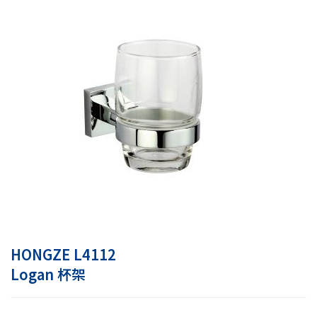
HONGZE L4112
Logan 杯架