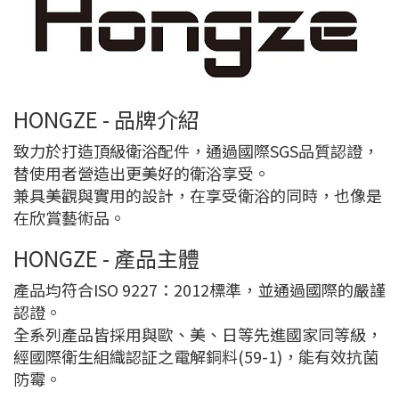
HONGZE - 品牌介紹
致力於打造頂級衛浴配件，通過國際SGS品質認證，
替使用者營造出更美好的衛浴享受。
兼具美觀與實用的設計，在享受衛浴的同時，也像是
在欣賞藝術品。
HONGZE - 產品主體
產品均符合ISO 9227：2012標準，並通過國際的嚴謹
認證。
全系列產品皆採用與歐、美、日等先進國家同等級，
經國際衛生組織認証之電解銅料(59-1)，能有效抗菌
防霉。