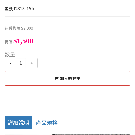
型號
l2818-15b
建議售價
$2,000
$1,500
特價
數量
-
+
加入購物車
詳細說明
產品規格