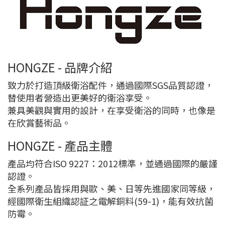
HONGZE - 品牌介紹
致力於打造頂級衛浴配件，通過國際SGS品質認證，
替使用者營造出更美好的衛浴享受。
兼具美觀與實用的設計，在享受衛浴的同時，也像是
在欣賞藝術品。
HONGZE - 產品主體
產品均符合ISO 9227：2012標準，並通過國際的嚴謹
認證。
全系列產品皆採用與歐、美、日等先進國家同等級，
經國際衛生組織認証之電解銅料(59-1)，能有效抗菌
防霉。