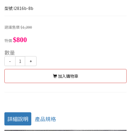
型號
l2816b-8b
建議售價
$1,200
$800
特價
數量
-
+
加入購物車
詳細說明
產品規格