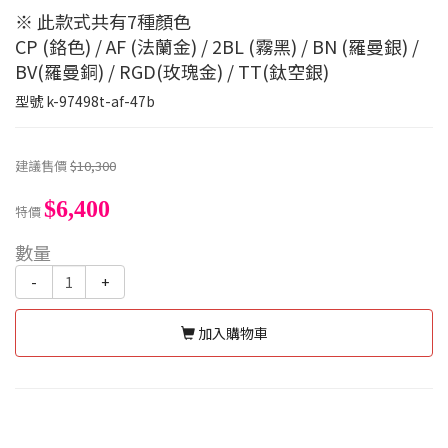
※ 此款式共有7種顏色
CP (鉻色) / AF (法蘭金) / 2BL (霧黑) / BN (羅曼銀) /
BV(羅曼銅) / RGD(玫瑰金) / TT(鈦空銀)
型號
k-97498t-af-47b
建議售價
$10,300
$6,400
特價
數量
-
+
加入購物車