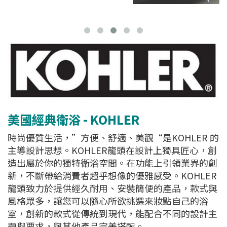
美國經典衛浴 - KOHLER
時尚優質生活，”方便、舒適、美觀“是KOHLER 的
主導設計思想。KOHLER龍頭在設計上獨具匠心，創
造出屬於你的獨特衛浴空間。在功能上引領業界的創
新，不斷帶給消費者超乎想像的優雅感受。KOHLER
龍頭致力於提供經久耐用、安裝簡便的產品，款式與
風格眾多，讓您可以隨心所欲挑選來妝點自己的浴
室，創新的款式從傳統到現代，能配合不同的設計主
題與要求，與其他產品完美搭配。