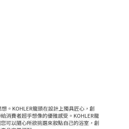
思想。KOHLER龍頭在設計上獨具匠心，創
消費者超乎想像的優雅感受。KOHLER龍
讓您可以隨心所欲挑選來妝點自己的浴室，創