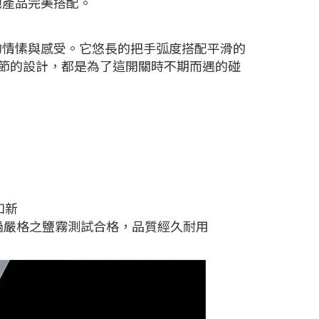
他產品完美搭配。
的情愫與感受。它悠長的把手弧度搭配平滑的
細節的設計，都是為了這開關時不期而遇的碰
如新
通過嚴格之鹽霧測試合格，品質經久耐用