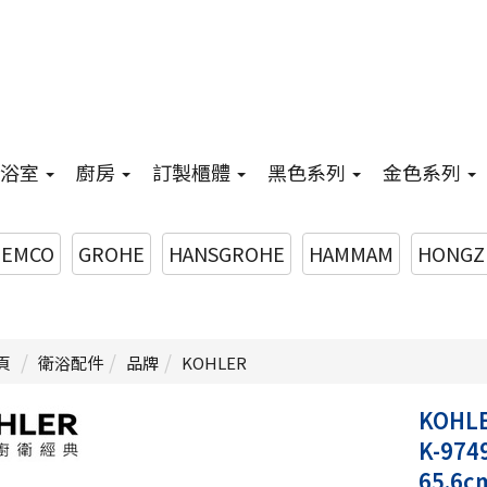
浴室
廚房
訂製櫃體
黑色系列
金色系列
EMCO
GROHE
HANSGROHE
HAMMAM
HONGZ
頁
衛浴配件
品牌
KOHLER
KOHL
K-974
65.6