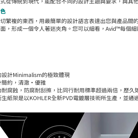
款式從傳統到現代，能配合不同的設計主題與要求，與其
特色
一切繁複的東西，用最簡單的設計語言表達出您與產品間
面，形成一個令人著迷夾角。您可以細看，Avid™每個
設計Minimalism的極致體現
計簡約，清澈·優雅
力耐腐蝕，防腐耐刮擦，比同行耐用標準超過兩倍，歷久
衛生紙架是以KOHLER全新PVD電鍍層技術所生產，並