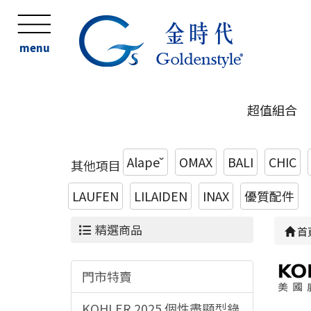
menu
超值組合
Alape˘
OMAX
BALI
CHIC
其他項目
LAUFEN
LILAIDEN
INAX
優質配件
精選商品
首
門市特賣
KOHLER 2025 個性盡顯型錄