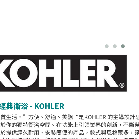
典衛浴 - KOHLER
質生活，”方便、舒適、美觀“是KOHLER 的主導設計
於你的獨特衛浴空間。在功能上引領業界的創新，不斷帶給
力於提供經久耐用、安裝簡便的產品，款式與風格眾多，