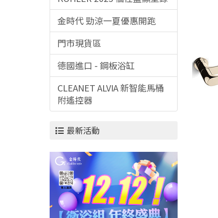
金時代 勁涼一夏優惠開跑
門市現貨區
德國進口 - 鋼板浴缸
CLEANET ALVIA 新智能馬桶
附遙控器
最新活動