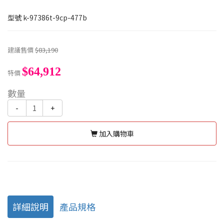
型號
k-97386t-9cp-477b
建議售價
$83,190
$64,912
特價
數量
-
+
加入購物車
詳細說明
產品規格