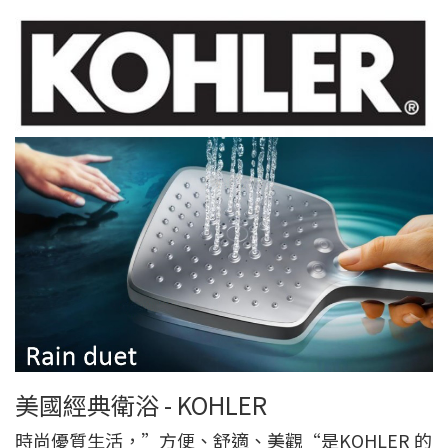
美國經典衛浴 - KOHLER
時尚優質生活，”方便、舒適、美觀“是KOHLER 的