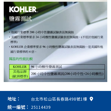
地址：
台北市松山區長春路498號1樓
統一編號：
25114439