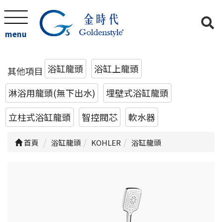
menu
浴缸龍頭
浴缸上龍頭
其他項目
淋浴用龍頭(無下出水)
埋壁式浴缸龍頭
立柱式浴缸龍頭
智控閥芯
軟水器
首頁
浴缸龍頭
KOHLER
浴缸龍頭