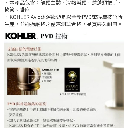
‧本產品包含：龍頭主體、冷熱彎頭、蓮蓬頭把手、
軟管、掛座
‧KOHLER Avid沐浴龍頭是以全新PVD電鍍層技術所
生產，並通過嚴格之鹽霧測試合格，品質經久耐用。