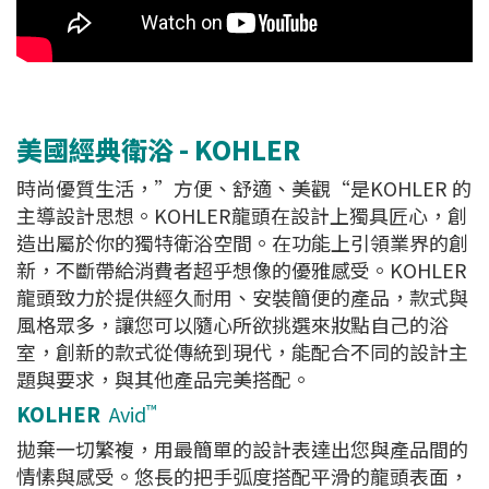
美國經典衛浴 - KOHLER
時尚優質生活，”方便、舒適、美觀“是KOHLER 的
主導設計思想。KOHLER龍頭在設計上獨具匠心，創
造出屬於你的獨特衛浴空間。在功能上引領業界的創
新，不斷帶給消費者超乎想像的優雅感受。KOHLER
龍頭致力於提供經久耐用、安裝簡便的產品，款式與
風格眾多，讓您可以隨心所欲挑選來妝點自己的浴
室，創新的款式從傳統到現代，能配合不同的設計主
題與要求，與其他產品完美搭配。
™
KOLHER
Avid
拋棄一切繁複，用最簡單的設計表達出您與產品間的
情愫與感受。悠長的把手弧度搭配平滑的龍頭表面，