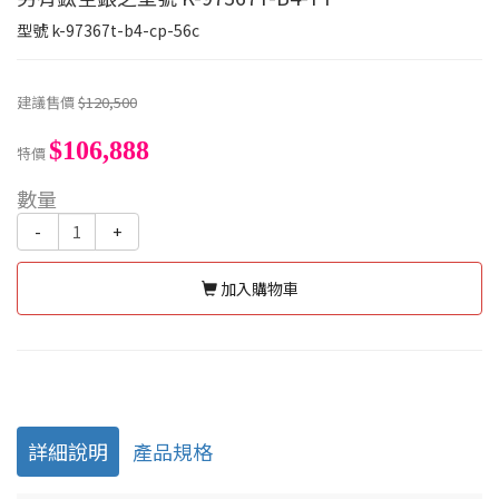
型號
k-97367t-b4-cp-56c
建議售價
$120,500
$106,888
特價
數量
-
+
加入購物車
詳細說明
產品規格