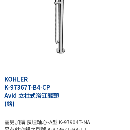
KOHLER
K-97367T-B4-CP
Avid 立柱式浴缸龍頭
(鉻)
需另加購 預埋軸心-A型 K-97904T-NA
另有鈦空銀之型號 K-97367T-B4-TT