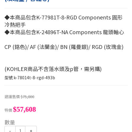
◆本商品包含K-77981T-8-RGD Components 圓形
冷熱把手
◆本商品包含K-24896T-NA Components 龍頭軸心
CP (鉻色)/ AF (法蘭金)/ BN (羅曼銀)/ RGD (玫瑰金)
(KOHLER商品不含落水頭及p管，需另購)
型號
k-78014t-8-rgd-493b
建議售價
$75,800
$57,608
特價
數量
-
+