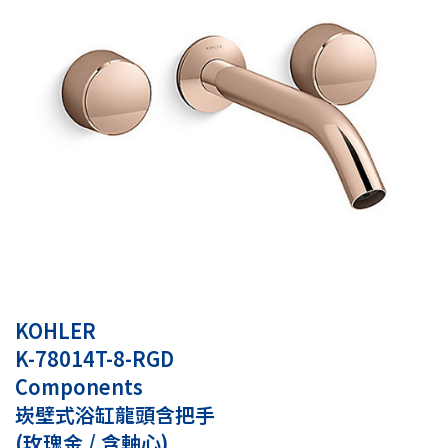
KOHLER
K-78014T-8-RGD
Components
崁壁式浴缸龍頭含把手
(玫瑰金 / 含軸心)