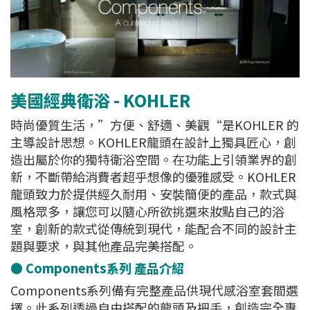
美國經典衛浴 - KOHLER
時尚優質生活，”方便、舒適、美觀“是KOHLER 的
主導設計思想。KOHLER龍頭在設計上獨具匠心，創
造出屬於你的獨特衛浴空間。在功能上引領業界的創
新，不斷帶給消費者超乎想像的優雅感受。KOHLER
龍頭致力於提供經久耐用、安裝簡便的產品，款式與
風格眾多，讓您可以隨心所欲挑選來妝點自己的浴
室，創新的款式從傳統到現代，能配合不同的設計主
題與要求，與其他產品完美搭配。
● Components系列
產品介紹
Components系列備有完整產品供現代感浴室套間選
擇。此系列透過自由搭配的龍頭及把手，創造完全專