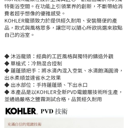
特衛浴空間。在功能上引領業界的創新，不斷帶給消
費者超乎想像的優雅感受。
KOHLER龍頭致力於提供經久耐用、安裝簡便的產
品，款式與風格眾多，讓您可以隨心所欲挑選來妝點
自己的浴室。
◆ 沐浴龍頭：經典的工匠風格與獨特的鑄造外觀
◆ 單槍式：冷熱混合控制
◆ 蓮蓬頭把手：將水滴內混入空氣、水滴飽滿圓滑，
出水柔順並達省水之效果
◆ 出水部位：手持蓮蓬頭、下出水口
◆ 本產品是以KOHLER全新PVD電鍍層技術所生產，
並通過嚴格之鹽霧測試合格，品質經久耐用