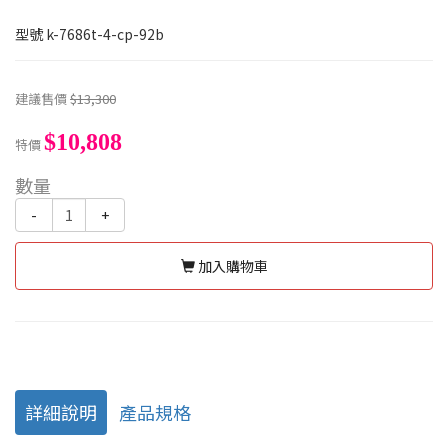
型號
k-7686t-4-cp-92b
建議售價
$13,300
$10,808
特價
數量
-
+
加入購物車
詳細說明
產品規格