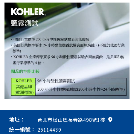
地址：
台北市松山區長春路498號1樓
統一編號：
25114439