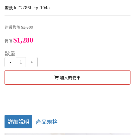
型號
k-72786t-cp-104a
建議售價
$1,300
$1,280
特價
數量
-
+
加入購物車
詳細說明
產品規格