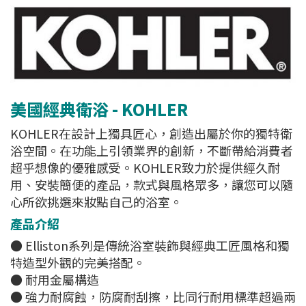
美國經典衛浴 - KOHLER
KOHLER在設計上獨具匠心，創造出屬於你的獨特衛
浴空間。在功能上引領業界的創新，不斷帶給消費者
超乎想像的優雅感受。KOHLER致力於提供經久耐
用、安裝簡便的產品，款式與風格眾多，讓您可以隨
心所欲挑選來妝點自己的浴室。
產品介紹
​​​● Elliston系列是傳統浴室裝飾與經典工匠風格和獨
特造型外觀的完美搭配。
​​​● 耐用金屬構造
​​​● 強力耐腐蝕，防腐耐刮擦，比同行耐用標準超過兩