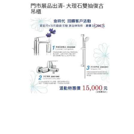
門市展品出清- 大理石雙抽復古
吊櫃