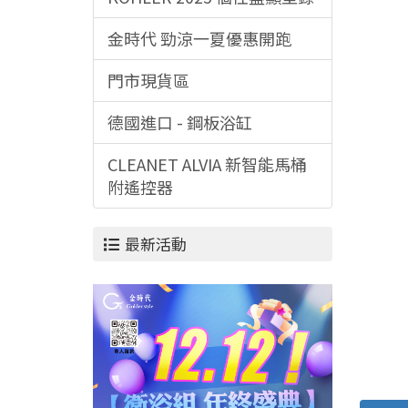
金時代 勁涼一夏優惠開跑
門市現貨區
德國進口 - 鋼板浴缸
CLEANET ALVIA 新智能馬桶
附遙控器
最新活動