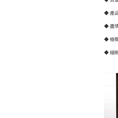
◆ 產
◆ 盡
◆ 極
◆ 細