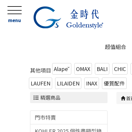
menu
超值組合
Alape˘
OMAX
BALI
CHIC
其他項目
LAUFEN
LILAIDEN
INAX
優質配件
精選商品
首
門市特賣
KOHLER 2025 個性盡顯型錄