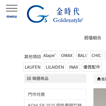
menu
超值組合
Alape˘
OMAX
BALI
CHIC
其他項目
LAUFEN
LILAIDEN
INAX
優質配件
精選商品
首
門市特賣
KOHLER 2025 個性盡顯型錄