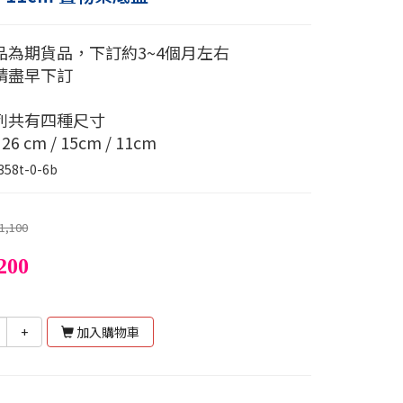
品為期貨品，下訂約3~4個月左右
請盡早下訂
列共有四種尺寸
 26 cm / 15cm / 11cm
358t-0-6b
1,100
200
+
加入購物車