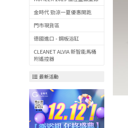
金時代 勁涼一夏優惠開跑
門市現貨區
德國進口 - 鋼板浴缸
CLEANET ALVIA 新智能馬桶
附遙控器
最新活動