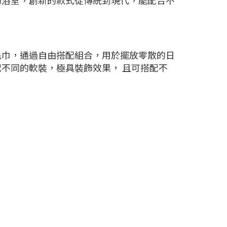
的浴室，創新的款式從傳統到現代，能配合不
毛巾，通過自由搭配組合，用於擺放零散的日
不同的軟裝，極具裝飾效果， 且可搭配不