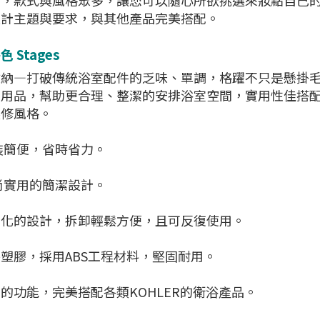
品，款式與風格眾多，讓您可以隨心所欲挑選來妝點自己
設計主題與要求，與其他產品完美搭配。
 Stages
收納—打破傳統浴室配件的乏味、單調，格躍不只是懸掛
用品，幫助更合理、整潔的安排浴室空間，實用性佳搭配
裝修風格。
裝簡便，省時省力。
尚實用的簡潔設計。
性化的設計，拆卸輕鬆方便，且可反復使用。
塑膠，採用ABS工程材料，堅固耐用。
的功能，完美搭配各類KOHLER的衛浴產品。