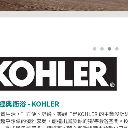
典衛浴 - KOHLER
質生活，”方便、舒適、美觀“是KOHLER 的主導設
超乎想像的優雅感受，創造出屬於你的獨特衛浴空間。KO