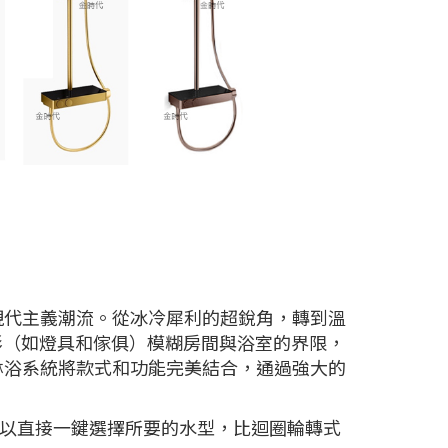
的極簡現代主義潮流。從冰冷犀利的超銳角，轉到溫
形（如燈具和傢俱）模糊房間與浴室的界限，
HEM淋浴系統將款式和功能完美結合，通過強大的
戶可以直接一鍵選擇所要的水型，比迴圈輪轉式