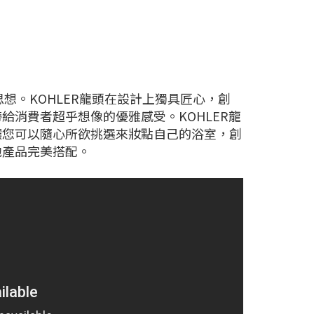
思想。KOHLER龍頭在設計上獨具匠心，創
消費者超乎想像的優雅感受。KOHLER龍
讓您可以隨心所欲挑選來妝點自己的浴室，創
他產品完美搭配。