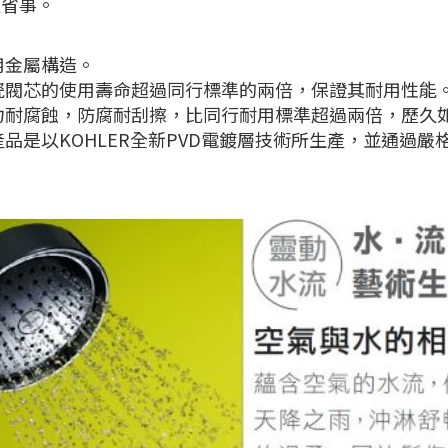
更省事。
用金屬構造。
瓷閥芯的使用壽命超過同行標準的兩倍，保證其耐用性能
力耐腐蝕，防腐耐刮擦，比同行耐用標準超過兩倍，歷久
產品是以KOHLER全新PVD電鍍層技術所生產，並通過