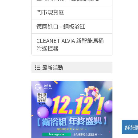
門市現貨區
德國進口 - 鋼板浴缸
CLEANET ALVIA 新智能馬桶
附遙控器
最新活動
詳細