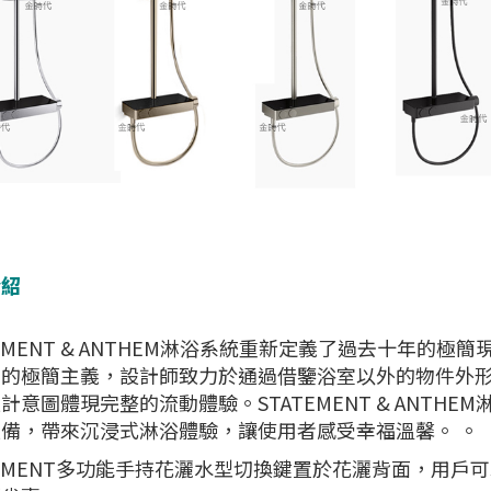
介紹
TEMENT & ANTHEM淋浴系統重新定義了過去十年
和的極簡主義，設計師致力於通過借鑒浴室以外的物件外
計意圖體現完整的流動體驗。STATEMENT & ANT
備，帶來沉浸式淋浴體驗，讓使用者感受幸福溫馨。 。
TEMENT多功能手持花灑水型切換鍵置於花灑背面，用