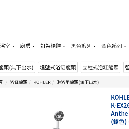
浴室
廚房
訂製櫃體
黑色系列
金色系列
龍頭(無下出水)
埋壁式浴缸龍頭
立柱式浴缸龍頭
頁
浴缸龍頭
KOHLER
淋浴用龍頭(無下出水)
KOHL
K-EX2
Ant
(鉻色)