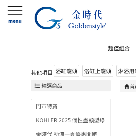
menu
超值組合
浴缸龍頭
浴缸上龍頭
淋浴用
其他項目
精選商品
首
門市特賣
KOHLER 2025 個性盡顯型錄
金時代 勁涼一夏優惠開跑