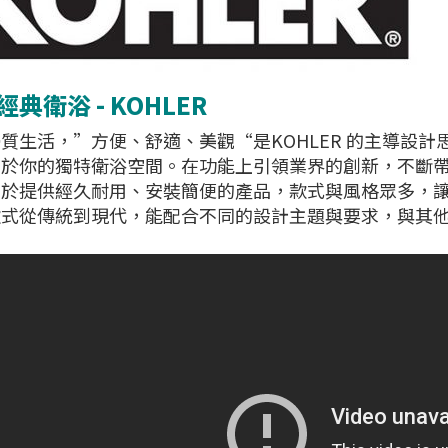
典衛浴 - KOHLER
質生活，”方便、舒適、美觀“是KOHLER 的主導設計
於你的獨特衛浴空間。在功能上引領業界的創新，不斷帶給
力於提供經久耐用、安裝簡便的產品，款式與風格眾多，
款式從傳統到現代，能配合不同的設計主題與要求，與其