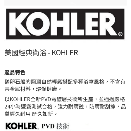
美國經典衛浴 - KOHLER
產品特色
鵝卵石般的圓潤自然輕鬆搭配多種浴室風格，不含有
害金属材料，環保健康。
以KOHLER全新PVD電鍍層技術所生產，並通過嚴格
24小時鹽霧測試合格，強力耐腐蝕，防腐耐刮擦，品
質經久耐用 歷久如新。