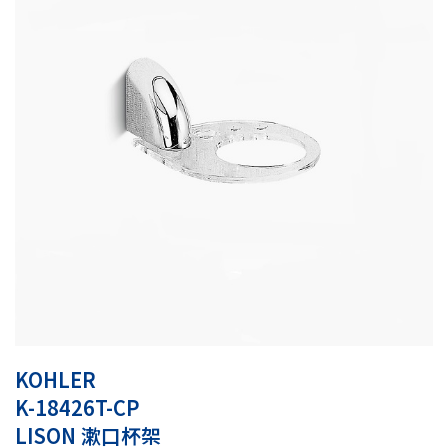
KOHLER
K-18426T-CP
LISON 漱口杯架