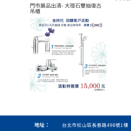
門市展品出清- 大理石雙抽復古
吊櫃
地址：
台北市松山區長春路498號1樓