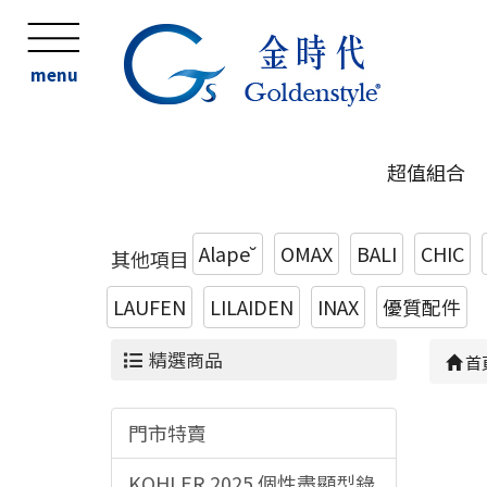
menu
超值組合
Alape˘
OMAX
BALI
CHIC
其他項目
LAUFEN
LILAIDEN
INAX
優質配件
精選商品
首
門市特賣
KOHLER 2025 個性盡顯型錄