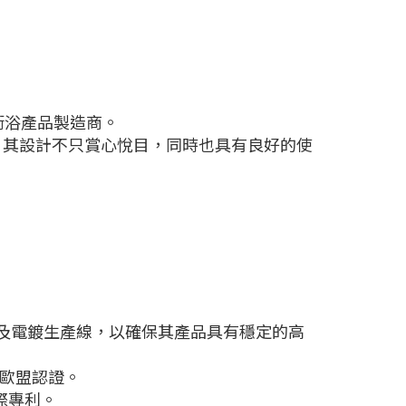
衛浴產品製造商。
，其設計不只賞心悅目，同時也具有良好的使
以及電鍍生產線，以確保其產品具有穩定的高
、歐盟認證。
際專利。