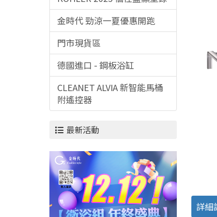
金時代 勁涼一夏優惠開跑
門市現貨區
德國進口 - 鋼板浴缸
CLEANET ALVIA 新智能馬桶
附遙控器
最新活動
詳細