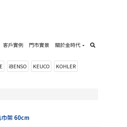
客戶實例
門市實景
關於金時代
E
iBENSO
KEUCO
KOHLER
毛巾架 60cm