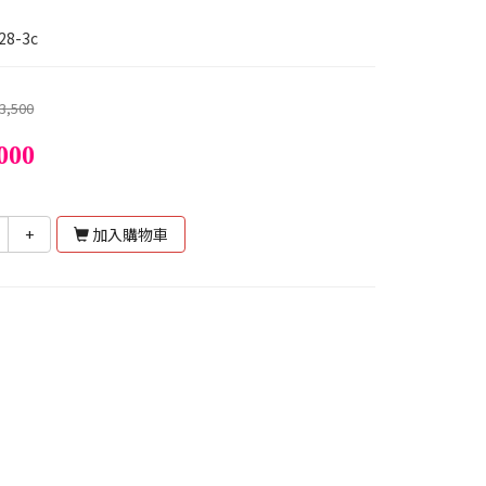
28-3c
3,500
000
+
加入購物車