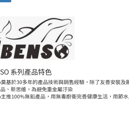
ENSO 系列產品特色
nso奠基於30多年的產品技術與銷售經驗，除了友善安裝
產品、新思維，為避免重金屬汙染
nso主推100%無鉛產品，用無毒廚衛完善健康生活，用