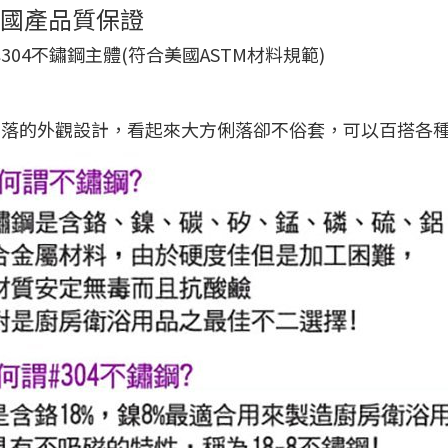
 國產品質保證
304不鏽鋼主體(符合美國ASTM材料規範)
俐落的外觀設計，看起來大方俐落卻不俗套，可以百搭各