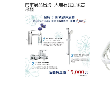
門市展品出清- 大理石雙抽復古
吊櫃