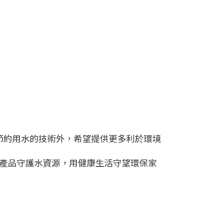
及節約用水的技術外，希望提供更多利於環境
節水產品守護水資源，用健康生活守望環保家