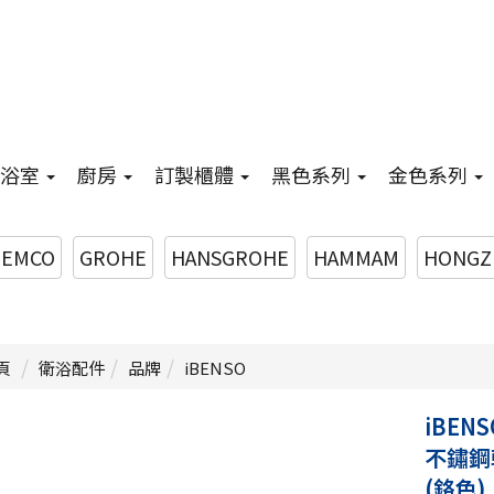
浴室
廚房
訂製櫃體
黑色系列
金色系列
EMCO
GROHE
HANSGROHE
HAMMAM
HONGZ
頁
衛浴配件
品牌
iBENSO
iBENS
不鏽鋼
(鉻色)