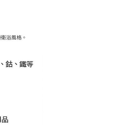
種衛浴風格。