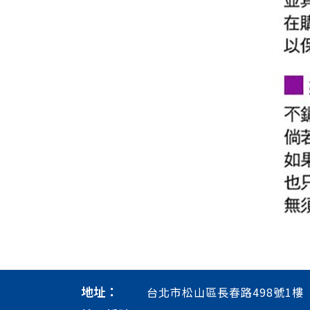
地址：
台北市松山區長春路498號1樓