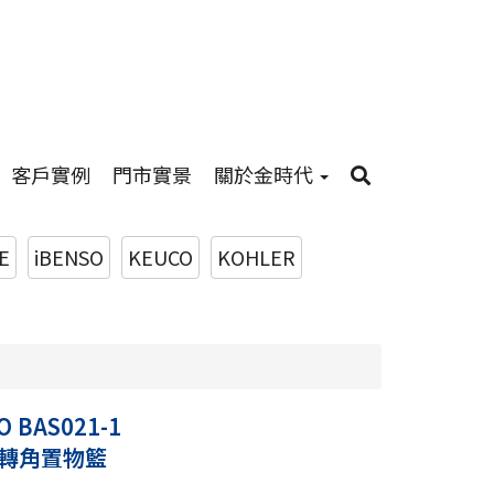
客戶實例
門市實景
關於金時代
E
iBENSO
KEUCO
KOHLER
O BAS021-1
轉角置物籃