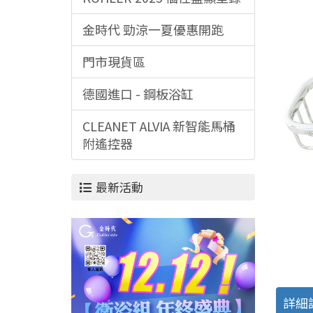
金時代 勁涼一夏優惠開跑
門市現貨區
德國進口 - 鋼板浴缸
CLEANET ALVIA 新智能馬桶
附遙控器
最新活動
詳細