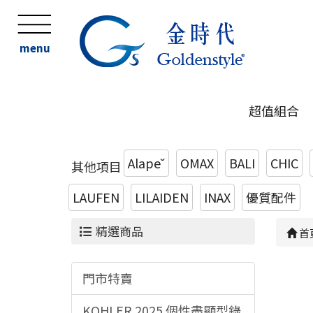
menu
超值組合
Alape˘
OMAX
BALI
CHIC
其他項目
LAUFEN
LILAIDEN
INAX
優質配件
精選商品
首
門市特賣
KOHLER 2025 個性盡顯型錄