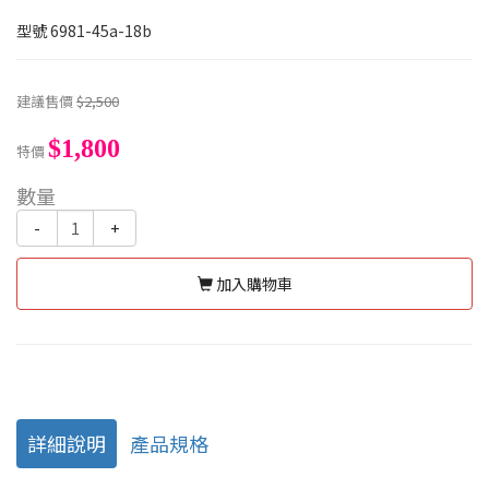
型號
6981-45a-18b
建議售價
$2,500
$1,800
特價
數量
-
+
加入購物車
詳細說明
產品規格