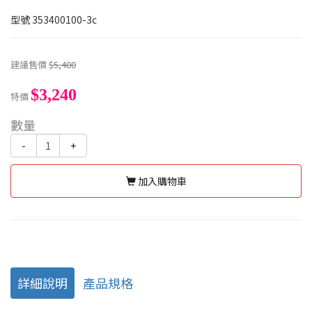
型號
353400100-3c
建議售價
$5,400
$3,240
特價
數量
-
+
加入購物車
詳細說明
產品規格