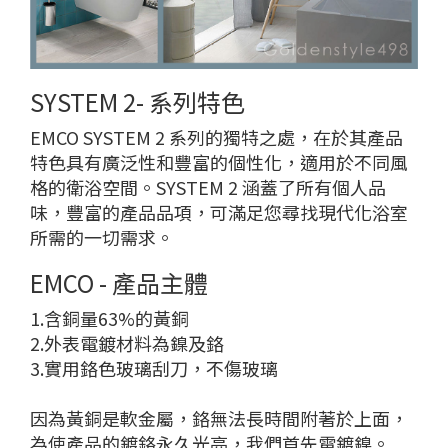
SYSTEM 2- 系列特色
EMCO SYSTEM 2 系列的獨特之處，在於其產品
特色具有廣泛性和豐富的個性化，適用於不同風
格的衛浴空間。SYSTEM 2 涵蓋了所有個人品
味，豐富的產品品項，可滿足您尋找現代化浴室
所需的一切需求。
EMCO - 產品主體
1.含銅量63%的黃銅
2.外表電鍍材料為鎳及鉻
3.實用鉻色玻璃刮刀，不傷玻璃
因為黃銅是軟金屬，鉻無法長時間附著於上面，
為使產品的鍍鉻永久光亮，我們首先電鍍鎳。