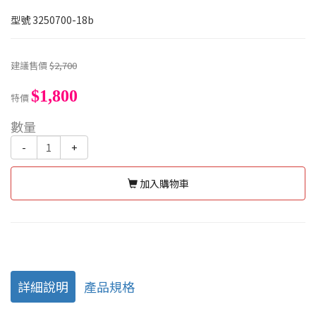
型號
3250700-18b
建議售價
$2,700
$1,800
特價
數量
-
+
加入購物車
詳細說明
產品規格